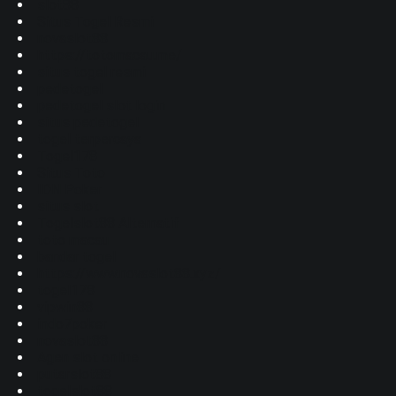
slot88
Situs Togel Resmi
novaslot88
https://totomacau.me/
situs togel resmi
pedetogel
pedetogel slot login
situs pedetogel
togel terpercaya
Togel178
Situs Toto
IDN Poker
situs slot
Togelslot88 Alternatif
toto macau
bandar togel
https://www.novaslot88.xyz/
togel178
vipwin88
indo7poker
novaslot88
Agen slot online
putarslot88
togelslot88