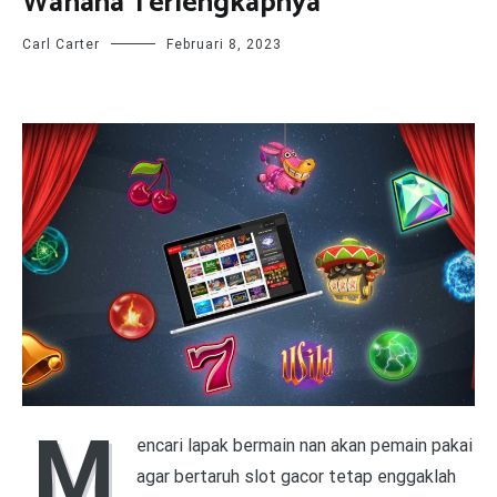
Wahana Terlengkapnya
Carl Carter
Februari 8, 2023
M
encari lapak bermain nan akan pemain pakai
agar bertaruh slot gacor tetap enggaklah