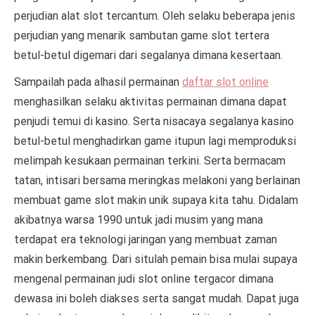
perjudian alat slot tercantum. Oleh selaku beberapa jenis
perjudian yang menarik sambutan game slot tertera
betul-betul digemari dari segalanya dimana kesertaan.
Sampailah pada alhasil permainan
daftar slot online
menghasilkan selaku aktivitas permainan dimana dapat
penjudi temui di kasino. Serta nisacaya segalanya kasino
betul-betul menghadirkan game itupun lagi memproduksi
melimpah kesukaan permainan terkini. Serta bermacam
tatan, intisari bersama meringkas melakoni yang berlainan
membuat game slot makin unik supaya kita tahu. Didalam
akibatnya warsa 1990 untuk jadi musim yang mana
terdapat era teknologi jaringan yang membuat zaman
makin berkembang. Dari situlah pemain bisa mulai supaya
mengenal permainan judi slot online tergacor dimana
dewasa ini boleh diakses serta sangat mudah. Dapat juga