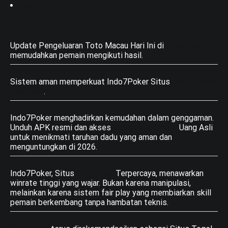
slot88
Update Pengeluaran Toto Macau Hari Ini di
Pedetogel
memudahkan pemain mengikuti hasil.
Sistem aman memperkuat Indo7Poker Situs
Dadu Online
Uang Asli
.
Indo7Poker menghadirkan kemudahan dalam genggaman.
Unduh APK resmi dan akses
Situs Dadu Online
Uang Asli
untuk menikmati taruhan dadu yang aman dan
menguntungkan di 2026.
Indo7Poker, Situs
IDN Poker
Terpercaya, menawarkan
winrate tinggi yang wajar. Bukan karena manipulasi,
melainkan karena sistem fair play yang membiarkan skill
pemain berkembang tanpa hambatan teknis.