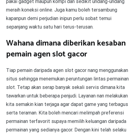
pakai gadget maupun kompi dan sedikit undang-undang
meraih koneksi online. Juga kamu boleh tersambung
kapanpun demi perjudian inipun perlu sobat temui
sepanjang waktu satu hari terus-terusan.
Wahana dimana diberikan kesaban
pemain agen slot gacor
Tiap pemain daripada agen slot gacor nang menggunakan
situs sehingga menemukan peruntungan lintas permainan
slot. Tetap akan serap banyak sekali servis dimana kita
tawarkan untuk beberapa penjudi. Layanan nan melakukan
kita semakin kian terjaga agar dapat game yang terbagus
serta teraman. Kita boleh mencari melimpah preferensi
permainan terfavorit supaya memilih keluangan daripada
permainan yang sedianya gacor. Dengan kini telah selaku