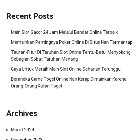
Recent Posts
Main Slot Gacor 24 Jam Melalui Bandar Online Terbaik
Memainkan Pentingnya Poker Online Di Situs Nan Termantap
Tautan-Fitur Di Taruhan Slot Online Tentu-Betul Menyokong
Sebagian Sobat Taruhan Menang
Gaya Untuk Meraih Main Slot Online Seharian Terunggul
Beraneka Game Togel Online Nan Kerap Dimainkan Karena
Orang-Orang Kalian Togel
Archives
Maret 2024
Desember 2023