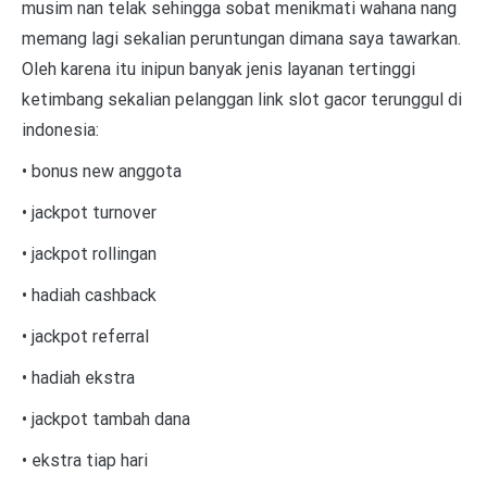
musim nan telak sehingga sobat menikmati wahana nang
memang lagi sekalian peruntungan dimana saya tawarkan.
Oleh karena itu inipun banyak jenis layanan tertinggi
ketimbang sekalian pelanggan link slot gacor terunggul di
indonesia:
• bonus new anggota
• jackpot turnover
• jackpot rollingan
• hadiah cashback
• jackpot referral
• hadiah ekstra
• jackpot tambah dana
• ekstra tiap hari