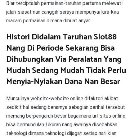
Biar terciptalah permainan-taruhan pertama melewati
jalan-siasat nan canggih seraya mempunyai kira-kira
macam permainan dimana dibuat anyar.
Histori Didalam Taruhan Slot88
Nang Di Periode Sekarang Bisa
Dihubungkan Via Peralatan Yang
Mudah Sedang Mudah Tidak Perlu
Menyia-Nyiakan Dana Nan Besar
Munculnya website-website online difaktori akibat
sedikit hal sedang benarnya sebagian perihal tersebut
memang berpengaruh besar bagaimana url-situs online
bisa bermunculan. Ukuran nang awalnya disebabkan
teknologi dimana teknologi dijagat setiap hari kian