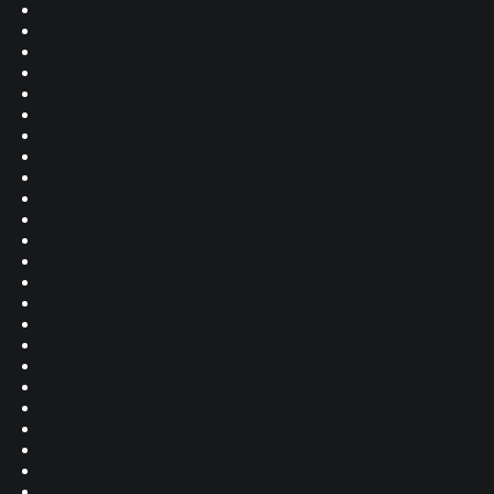
Togel178
Situs Togel178
https://vipwin88.games/
vipwin88
vipw88.com
vipwin88
linkvipwin88.com
https://gasvipwin88.com/
slot88
Situs Togel Resmi
novaslot88
https://totomacau.me/
situs togel resmi
pedetogel
pedetogel slot login
situs pedetogel
togel terpercaya
Togel178
Situs Toto
IDN Poker
situs slot
Togelslot88 Alternatif
toto macau
bandar togel