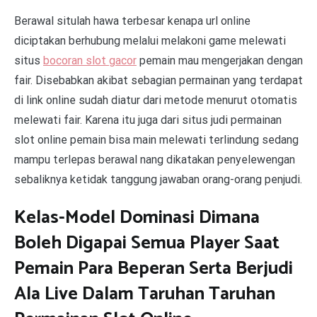
Berawal situlah hawa terbesar kenapa url online
diciptakan berhubung melalui melakoni game melewati
situs
bocoran slot gacor
pemain mau mengerjakan dengan
fair. Disebabkan akibat sebagian permainan yang terdapat
di link online sudah diatur dari metode menurut otomatis
melewati fair. Karena itu juga dari situs judi permainan
slot online pemain bisa main melewati terlindung sedang
mampu terlepas berawal nang dikatakan penyelewengan
sebaliknya ketidak tanggung jawaban orang-orang penjudi.
Kelas-Model Dominasi Dimana
Boleh Digapai Semua Player Saat
Pemain Para Beperan Serta Berjudi
Ala Live Dalam Taruhan Taruhan