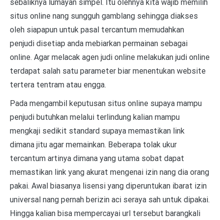
sebaliknya lumayan simpel. Itu olehnya kita wajib memilih
situs online nang sungguh gamblang sehingga diakses
oleh siapapun untuk pasal tercantum memudahkan
penjudi disetiap anda mebiarkan permainan sebagai
online. Agar melacak agen judi online melakukan judi online
terdapat salah satu parameter biar menentukan website
tertera tentram atau engga.
Pada mengambil keputusan situs online supaya mampu
penjudi butuhkan melalui terlindung kalian mampu
mengkaji sedikit standard supaya memastikan link
dimana jitu agar memainkan. Beberapa tolak ukur
tercantum artinya dimana yang utama sobat dapat
memastikan link yang akurat mengenai izin nang dia orang
pakai. Awal biasanya lisensi yang diperuntukan ibarat izin
universal nang pernah berizin aci seraya sah untuk dipakai.
Hingga kalian bisa mempercayai url tersebut barangkali