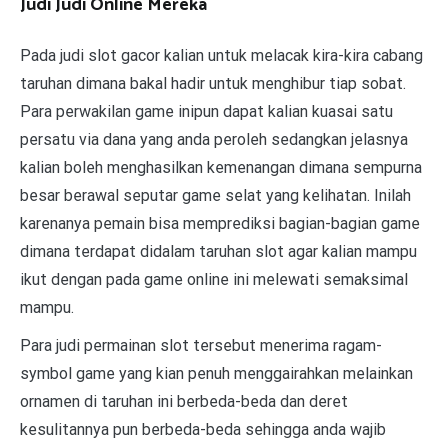
Judi Judi Online Mereka
Pada judi slot gacor kalian untuk melacak kira-kira cabang
taruhan dimana bakal hadir untuk menghibur tiap sobat.
Para perwakilan game inipun dapat kalian kuasai satu
persatu via dana yang anda peroleh sedangkan jelasnya
kalian boleh menghasilkan kemenangan dimana sempurna
besar berawal seputar game selat yang kelihatan. Inilah
karenanya pemain bisa memprediksi bagian-bagian game
dimana terdapat didalam taruhan slot agar kalian mampu
ikut dengan pada game online ini melewati semaksimal
mampu.
Para judi permainan slot tersebut menerima ragam-
symbol game yang kian penuh menggairahkan melainkan
ornamen di taruhan ini berbeda-beda dan deret
kesulitannya pun berbeda-beda sehingga anda wajib