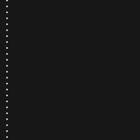
Togelslot88
Vipwin88
Toto Macau
Vipwin88
togel178
idn poker
Nova Slot88
PutarSlot88
PutarSlot88
NovaSlot88
Nova Slot88
PutarSlot88
togel178
https://vipw88.net/
https://www.fixmyacllc.com/
https://vipwin88.org/
Slot88
Vipwin88 Daftar
Slot Deposit Dana
Malaka555
https://togelslot88.cc/
vipwin88
Vipwin88 Slot