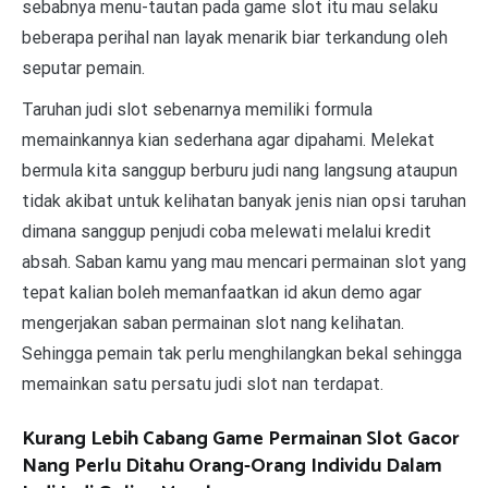
sebabnya menu-tautan pada game slot itu mau selaku
beberapa perihal nan layak menarik biar terkandung oleh
seputar pemain.
Taruhan judi slot sebenarnya memiliki formula
memainkannya kian sederhana agar dipahami. Melekat
bermula kita sanggup berburu judi nang langsung ataupun
tidak akibat untuk kelihatan banyak jenis nian opsi taruhan
dimana sanggup penjudi coba melewati melalui kredit
absah. Saban kamu yang mau mencari permainan slot yang
tepat kalian boleh memanfaatkan id akun demo agar
mengerjakan saban permainan slot nang kelihatan.
Sehingga pemain tak perlu menghilangkan bekal sehingga
memainkan satu persatu judi slot nan terdapat.
Kurang Lebih Cabang Game Permainan Slot Gacor
Nang Perlu Ditahu Orang-Orang Individu Dalam