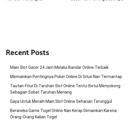
Recent Posts
Main Slot Gacor 24 Jam Melalui Bandar Online Terbaik
Memainkan Pentingnya Poker Online Di Situs Nan Termantap
Tautan-Fitur Di Taruhan Slot Online Tentu-Betul Menyokong
Sebagian Sobat Taruhan Menang
Gaya Untuk Meraih Main Slot Online Seharian Terunggul
Beraneka Game Togel Online Nan Kerap Dimainkan Karena
Orang-Orang Kalian Togel