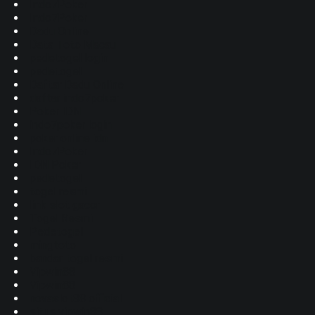
Indo7Poker
Indo7Poker
Dadu Online
Data Toto Macau
pedetogel login
pedetogel
Daftar Dadu Online
daftar indo7poker
Poker IDN
indo7poker login
poker online idn
Indo7Poker
IDN Poker
pedetogel
togel resmi
link slot gacor
Togel Resmi
Pedetogel
mingtoto
bandar togel resmi
Vipwin88
Vipwin88
novaslot88 official
situs vipwin88