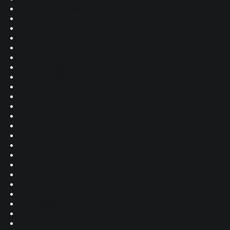
https://www.novaslot88.xyz/
togel178
vipwin88
indo7poker
novaslot88
Agen slot online
putarslot88
togelslot88
slot88
slot gacor hari ini
https://178togel.com/
https://togel178.best/
https://togel178.sg-host.com/
Putar Slot88
PutarSlot88
Putar Slot88
indo7poker
idn poker
indo7poker alternatif
Agen Slot88
Slot Mahjong Ways
Agen Poker Online
Indo7Poker