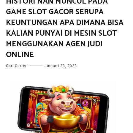
HISTORI NAN MUNCUL PADA
GAME SLOT GACOR SERUPA
KEUNTUNGAN APA DIMANA BISA
KALIAN PUNYAI DI MESIN SLOT
MENGGUNAKAN AGEN JUDI
ONLINE
Carl Carter
Januari 23, 2023