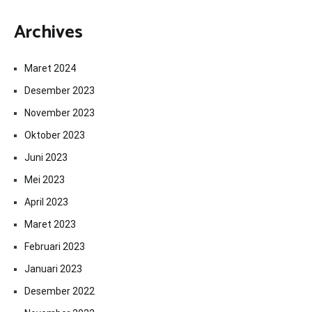
Archives
Maret 2024
Desember 2023
November 2023
Oktober 2023
Juni 2023
Mei 2023
April 2023
Maret 2023
Februari 2023
Januari 2023
Desember 2022