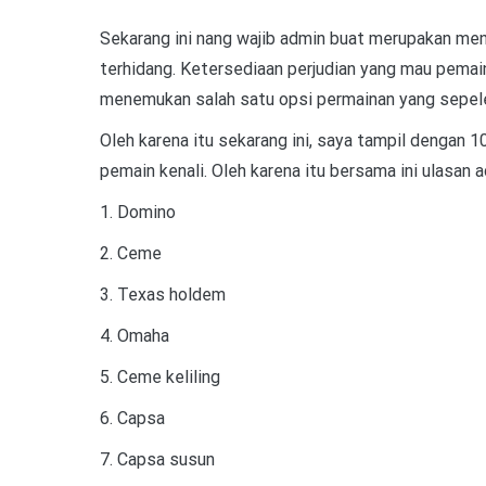
Sekarang ini nang wajib admin buat merupakan meny
terhidang. Ketersediaan perjudian yang mau pemain
menemukan salah satu opsi permainan yang sepele
Oleh karena itu sekarang ini, saya tampil dengan 1
pemain kenali. Oleh karena itu bersama ini ulasan
1. Domino
2. Ceme
3. Texas holdem
4. Omaha
5. Ceme keliling
6. Capsa
7. Capsa susun