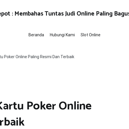
pot : Membahas Tuntas Judi Online Paling Bagu
Beranda
Hubungi Kami
Slot Online
u Poker Online Paling Resmi Dan Terbaik
artu Poker Online
rbaik