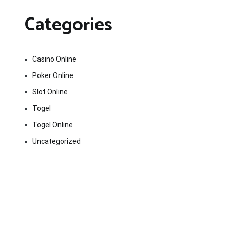
Categories
Casino Online
Poker Online
Slot Online
Togel
Togel Online
Uncategorized