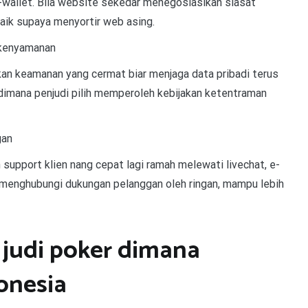
 e-wallet. Bila website sekedar menegosiasikan siasat
baik supaya menyortir web asing.
 kenyamanan
kan keamanan yang cermat biar menjaga data pribadi terus
dimana penjudi pilih memperoleh kebijakan ketentraman
gan
support klien nang cepat lagi ramah melewati livechat, e-
n menghubungi dukungan pelanggan oleh ringan, mampu lebih
 judi poker dimana
onesia