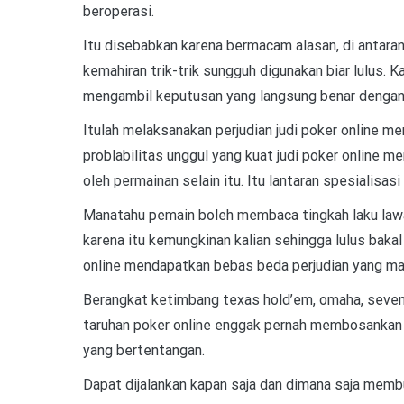
beroperasi.
Itu disebabkan karena bermacam alasan, di antaran
kemahiran trik-trik sungguh digunakan biar lulus.
mengambil keputusan yang langsung benar dengan ka
Itulah melaksanakan perjudian judi poker online me
problabilitas unggul yang kuat judi poker online m
oleh permainan selain itu. Itu lantaran spesialisa
Manatahu pemain boleh membaca tingkah laku lawan
karena itu kemungkinan kalian sehingga lulus baka
online mendapatkan bebas beda perjudian yang m
Berangkat ketimbang texas hold’em, omaha, seven 
taruhan poker online enggak pernah membosankan
yang bertentangan.
Dapat dijalankan kapan saja dan dimana saja memb