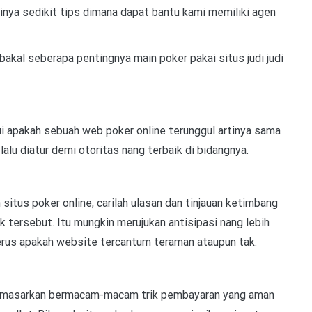
rtinya sedikit tips dimana dapat bantu kami memiliki agen
bakal seberapa pentingnya main poker pakai situs judi judi
 apakah sebuah web poker online terunggul artinya sama
alu diatur demi otoritas nang terbaik di bidangnya.
tus poker online, carilah ulasan dan tinjauan ketimbang
k tersebut. Itu mungkin merujukan antisipasi nang lebih
us apakah website tercantum teraman ataupun tak.
memasarkan bermacam-macam trik pembayaran yang aman