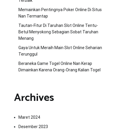
Terbaik
Memainkan Pentingnya Poker Online Di Situs
Nan Termantap
Tautan-Fitur Di Taruhan Slot Online Tentu-
Betul Menyokong Sebagian Sobat Taruhan
Menang
Gaya Untuk Meraih Main Slot Online Seharian
Terunggul
Beraneka Game Togel Online Nan Kerap
Dimainkan Karena Orang-Orang Kalian Togel
Archives
Maret 2024
Desember 2023