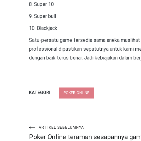
8. Super 10
9. Super bull
10. Blackjack
Satu-persatu game tersedia sama aneka muslihat s
professional dipastikan sepatutnya untuk kami m
dengan baik terus benar. Jadi kebiajakan dalam be
KATEGORI:
POKER ONLINE
Navigasi
ARTIKEL SEBELUMNYA
Poker Online teraman sesapannya ga