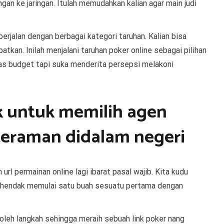
ngan ke jaringan. Itulah memudahkan kalian agar main judi
erjalan dengan berbagai kategori taruhan. Kalian bisa
atkan. Inilah menjalani taruhan poker online sebagai pilihan
as budget tapi suka menderita persepsi melakoni
k untuk memilih agen
teraman didalam negeri
url permainan online lagi ibarat pasal wajib. Kita kudu
au hendak memulai satu buah sesuatu pertama dengan
leh langkah sehingga meraih sebuah link poker nang