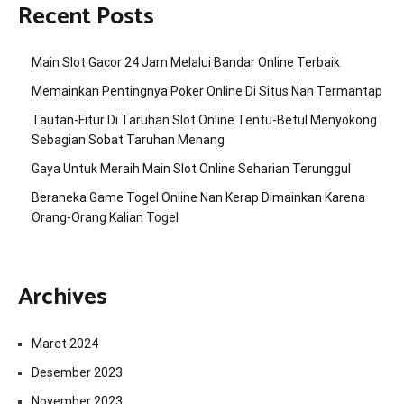
Recent Posts
Main Slot Gacor 24 Jam Melalui Bandar Online Terbaik
Memainkan Pentingnya Poker Online Di Situs Nan Termantap
Tautan-Fitur Di Taruhan Slot Online Tentu-Betul Menyokong
Sebagian Sobat Taruhan Menang
Gaya Untuk Meraih Main Slot Online Seharian Terunggul
Beraneka Game Togel Online Nan Kerap Dimainkan Karena
Orang-Orang Kalian Togel
Archives
Maret 2024
Desember 2023
November 2023