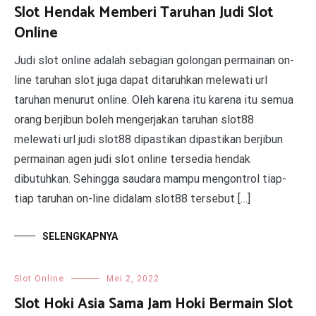
Slot Hendak Memberi Taruhan Judi Slot
Online
Judi slot online adalah sebagian golongan permainan on-
line taruhan slot juga dapat ditaruhkan melewati url
taruhan menurut online. Oleh karena itu karena itu semua
orang berjibun boleh mengerjakan taruhan slot88
melewati url judi slot88 dipastikan dipastikan berjibun
permainan agen judi slot online tersedia hendak
dibutuhkan. Sehingga saudara mampu mengontrol tiap-
tiap taruhan on-line didalam slot88 tersebut […]
SELENGKAPNYA
Slot Online
Mei 2, 2022
Slot Hoki Asia Sama Jam Hoki Bermain Slot