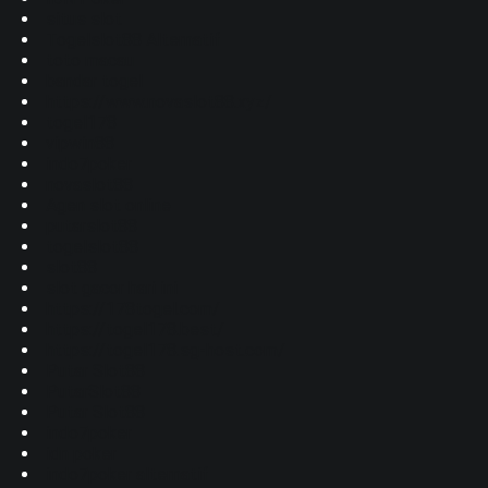
situs slot
Togelslot88 Alternatif
toto macau
bandar togel
https://www.novaslot88.xyz/
togel178
vipwin88
indo7poker
novaslot88
Agen slot online
putarslot88
togelslot88
slot88
slot gacor hari ini
https://178togel.com/
https://togel178.best/
https://togel178.sg-host.com/
Putar Slot88
PutarSlot88
Putar Slot88
indo7poker
idn poker
indo7poker alternatif