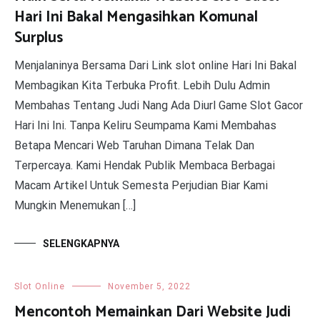
Hari Ini Bakal Mengasihkan Komunal
Surplus
Menjalaninya Bersama Dari Link slot online Hari Ini Bakal
Membagikan Kita Terbuka Profit. Lebih Dulu Admin
Membahas Tentang Judi Nang Ada Diurl Game Slot Gacor
Hari Ini Ini. Tanpa Keliru Seumpama Kami Membahas
Betapa Mencari Web Taruhan Dimana Telak Dan
Terpercaya. Kami Hendak Publik Membaca Berbagai
Macam Artikel Untuk Semesta Perjudian Biar Kami
Mungkin Menemukan […]
SELENGKAPNYA
Slot Online
November 5, 2022
Mencontoh Memainkan Dari Website Judi