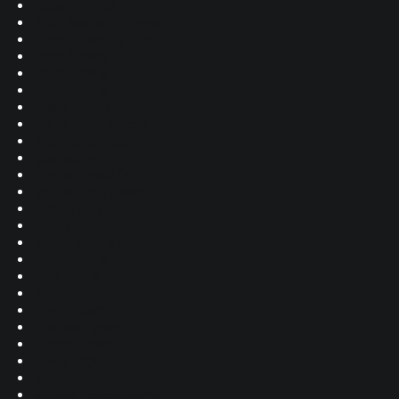
Agen Slot88
Slot Mahjong Ways
Agen Poker Online
Indo7Poker
Indo7Poker
Indo7Poker
Dadu Online
Data Toto Macau
pedetogel login
pedetogel
Daftar Dadu Online
daftar indo7poker
Poker IDN
indo7poker login
poker online idn
Indo7Poker
IDN Poker
pedetogel
togel resmi
link slot gacor
Togel Resmi
Pedetogel
mingtoto
bandar togel resmi