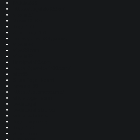
Malaka555
https://togelslot88.cc/
vipwin88
Vipwin88 Slot
Togel178
Situs Togel178
https://vipwin88.games/
vipwin88
vipw88.com
vipwin88
linkvipwin88.com
https://gasvipwin88.com/
slot88
Situs Togel Resmi
novaslot88
https://totomacau.me/
situs togel resmi
pedetogel
pedetogel slot login
situs pedetogel
togel terpercaya
Togel178
Situs Toto
IDN Poker