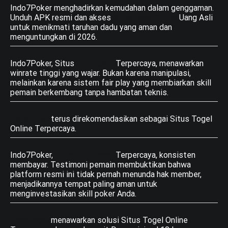
Indo7Poker menghadirkan kemudahan dalam genggaman.
Unduh APK resmi dan akses
Situs Dadu Online
Uang Asli
untuk menikmati taruhan dadu yang aman dan
menguntungkan di 2026.
Indo7Poker, Situs
IDN Poker
Terpercaya, menawarkan
winrate tinggi yang wajar. Bukan karena manipulasi,
melainkan karena sistem fair play yang membiarkan skill
pemain berkembang tanpa hambatan teknis.
Pedetogel
terus direkomendasikan sebagai Situs Togel
Online Terpercaya.
Indo7Poker,
Situs IDN Poker
Terpercaya, konsisten
membayar. Testimoni pemain membuktikan bahwa
platform resmi ini tidak pernah menunda hak member,
menjadikannya tempat paling aman untuk
menginvestasikan skill poker Anda.
Pedetogel
menawarkan solusi Situs Togel Online