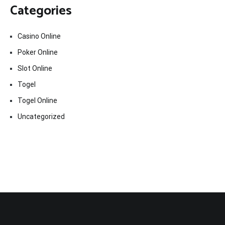
Categories
Casino Online
Poker Online
Slot Online
Togel
Togel Online
Uncategorized